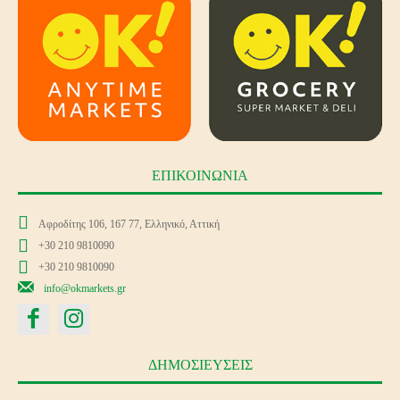
ΕΠΙΚΟΙΝΩΝΙΑ
Αφροδίτης 106, 167 77, Ελληνικό, Αττική
+30 210 9810090
+30 210 9810090
info@okmarkets.gr
ΔΗΜΟΣΙΕΥΣΕΙΣ