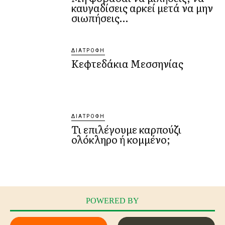
καυγαδίσεις αρκεί μετά να μην
σιωπήσεις…
ΔΙΑΤΡΟΦΉ
Κεφτεδάκια Mεσσηνίας
ΔΙΑΤΡΟΦΉ
Τι επιλέγουμε καρπούζι
ολόκληρο ή κομμένο;
POWERED BY