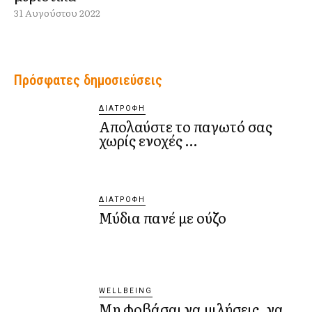
31 Αυγούστου 2022
Πρόσφατες δημοσιεύσεις
ΔΙΑΤΡΟΦΉ
Aπολαύστε το παγωτό σας
χωρίς ενοχές …
ΔΙΑΤΡΟΦΉ
Μύδια πανέ με ούζο
WELLBEING
Mη φοβάσαι να μιλήσεις, να