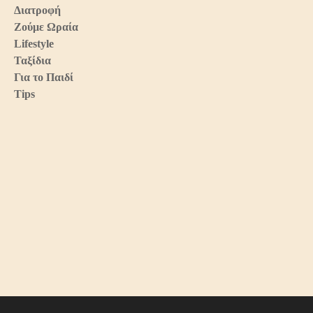
Διατροφή
Ζούμε Ωραία
Lifestyle
Ταξίδια
Για το Παιδί
Tips